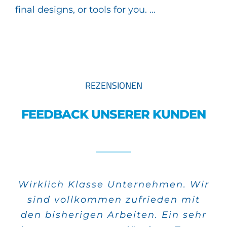
final designs, or tools for you. …
REZENSIONEN
FEEDBACK UNSERER KUNDEN
Wirklich Klasse Unternehmen. Wir
Alle meine Aufträge wurden sehr
sind vollkommen zufrieden mit
schnell verwirklicht und die
den bisherigen Arbeiten. Ein sehr
Qualität stimmt auch.