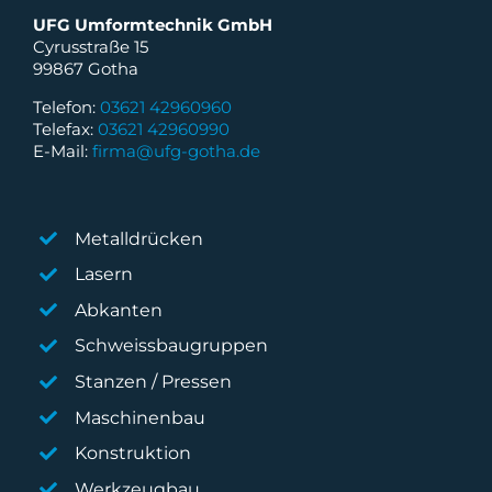
UFG Umformtechnik GmbH
Cyrusstraße 15
99867 Gotha
Telefon:
03621 42960960
Telefax:
03621 42960990
E-Mail:
firma@ufg-gotha.de
Metalldrücken
Lasern
Abkanten
Schweissbaugruppen
Stanzen / Pressen
Maschinenbau
Konstruktion
Werkzeugbau