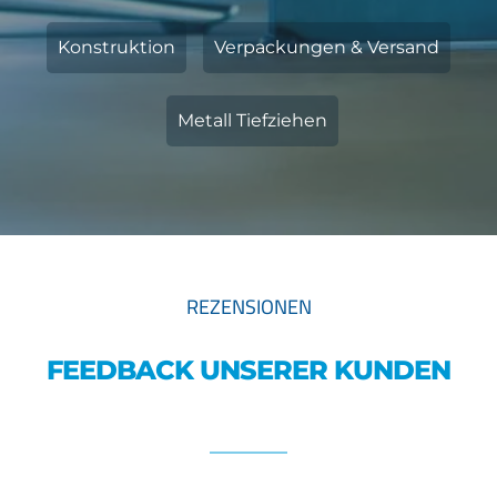
Konstruktion
Verpackungen & Versand
Metall Tiefziehen
REZENSIONEN
FEEDBACK UNSERER KUNDEN