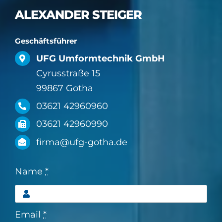
ALEXANDER STEIGER
Geschäftsführer
UFG Umformtechnik GmbH
Cyrusstraße 15
99867 Gotha
03621 42960960
03621 42960990
firma@ufg-gotha.de
Name
*
Email
*