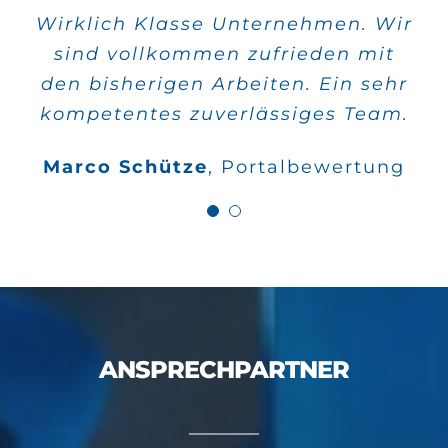
Wirklich Klasse Unternehmen. Wir
Alle meine Aufträge wurden sehr
sind vollkommen zufrieden mit
schnell verwirklicht und die
den bisherigen Arbeiten. Ein sehr
Qualität stimmt auch.
kompetentes zuverlässiges Team.
Wilfried Kahle
Google
Marco Schütze
,
Portalbewertung
Bewertungen
ANSPRECHPARTNER