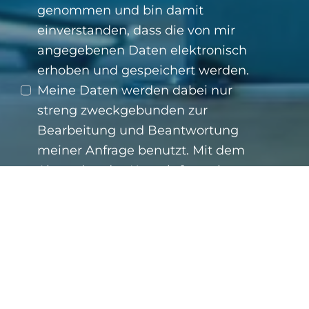
genommen und bin damit
einverstanden, dass die von mir
angegebenen Daten elektronisch
erhoben und gespeichert werden.
Meine Daten werden dabei nur
streng zweckgebunden zur
Bearbeitung und Beantwortung
meiner Anfrage benutzt. Mit dem
Absenden des Kontaktformulars
erkläre ich mich mit der
Verarbeitung einverstanden.
SENDEN