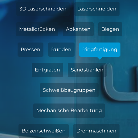
3D Laserschneiden
Laserschneiden
Metalldrücken
Abkanten
Biegen
Pressen
Runden
Ringfertigung
Entgraten
Sandstrahlen
Schweißbaugruppen
Mechanische Bearbeitung
Bolzenschweißen
Drehmaschinen