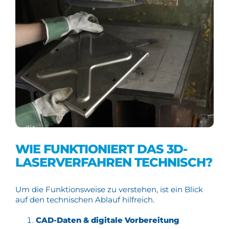
WIE FUNKTIONIERT DAS 3D-
LASERVERFAHREN TECHNISCH?
Um die Funktionsweise zu verstehen, ist ein Blick
auf den technischen Ablauf hilfreich.
CAD-Daten & digitale Vorbereitung