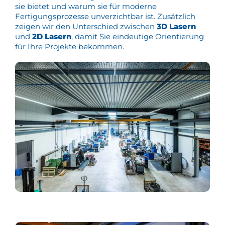
sie bietet und warum sie für moderne
Fertigungsprozesse unverzichtbar ist. Zusätzlich
zeigen wir den Unterschied zwischen
3D Lasern
und
2D Lasern
, damit Sie eindeutige Orientierung
für Ihre Projekte bekommen.