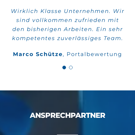
Wirklich Klasse Unternehmen. Wir
Alle meine Aufträge wurden sehr
sind vollkommen zufrieden mit
schnell verwirklicht und die
den bisherigen Arbeiten. Ein sehr
Qualität stimmt auch.
kompetentes zuverlässiges Team.
Wilfried Kahle
Google
Marco Schütze
,
Portalbewertung
Bewertungen
ANSPRECHPARTNER