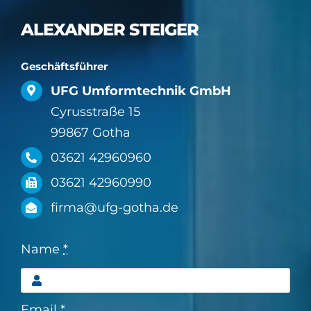
ALEXANDER STEIGER
Geschäftsführer
UFG Umformtechnik GmbH
Cyrusstraße 15
99867 Gotha
03621 42960960
03621 42960990
firma@ufg-gotha.de
Name
*
Email
*