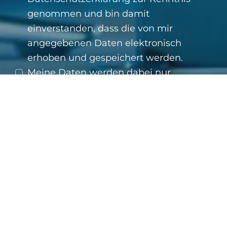
genommen und bin damit
einverstanden, dass die von mir
angegebenen Daten elektronisch
erhoben und gespeichert werden.
Meine Daten werden dabei nur
streng zweckgebunden zur
Bearbeitung und Beantwortung
meiner Anfrage benutzt. Mit dem
Absenden des Kontaktformulars
erkläre ich mich mit der
Verarbeitung einverstanden.
SENDEN