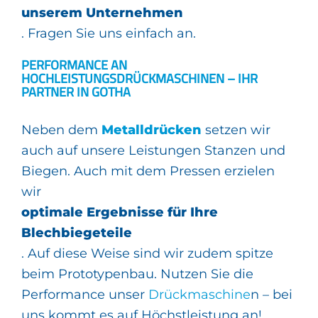
unserem Unternehmen
. Fragen Sie uns einfach an.
PERFORMANCE AN
HOCHLEISTUNGSDRÜCKMASCHINEN – IHR
PARTNER IN GOTHA
Neben dem
Metalldrücken
setzen wir
auch auf unsere Leistungen Stanzen und
Biegen. Auch mit dem Pressen erzielen
wir
optimale Ergebnisse für Ihre
Blechbiegeteile
. Auf diese Weise sind wir zudem spitze
beim Prototypenbau. Nutzen Sie die
Performance unser
Drückmaschine
n – bei
uns kommt es auf Höchstleistung an!