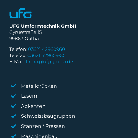
UFG Umformtechnik GmbH
Cyrusstraße 15
99867 Gotha
Telefon:
03621 42960960
Telefax:
03621 42960990
E-Mail:
firma@ufg-gotha.de
Metalldrücken
Lasern
Abkanten
Schweissbaugruppen
Stanzen / Pressen
Maschinenbau