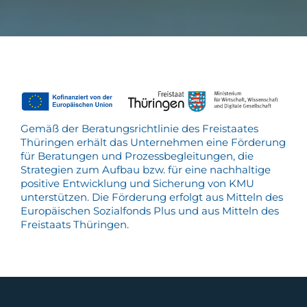
Gemäß der Beratungsrichtlinie des Freistaates
Thüringen erhält das Unternehmen eine Förderung
für Beratungen und Prozessbegleitungen, die
Strategien zum Aufbau bzw. für eine nachhaltige
positive Entwicklung und Sicherung von KMU
unterstützen. Die Förderung erfolgt aus Mitteln des
Europäischen Sozialfonds Plus und aus Mitteln des
Freistaats Thüringen.