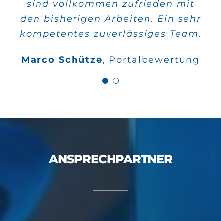
sind vollkommen zufrieden mit
schnell verwirklicht und die
den bisherigen Arbeiten. Ein sehr
Qualität stimmt auch.
kompetentes zuverlässiges Team.
Wilfried Kahle
Google
Marco Schütze
,
Portalbewertung
Bewertungen
ANSPRECHPARTNER