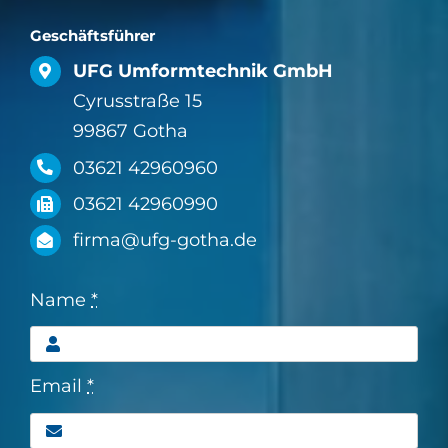
Geschäftsführer
UFG Umformtechnik GmbH
Cyrusstraße 15
99867 Gotha
03621 42960960
03621 42960990
firma@ufg-gotha.de
Name
*
Email
*