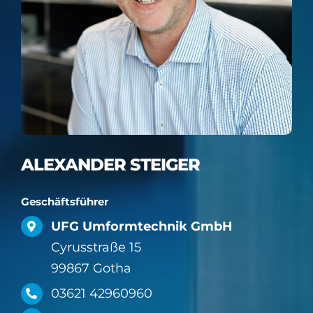
ALEXANDER STEIGER
Geschäftsführer
UFG Umformtechnik GmbH
Cyrusstraße 15
99867 Gotha
03621 42960960