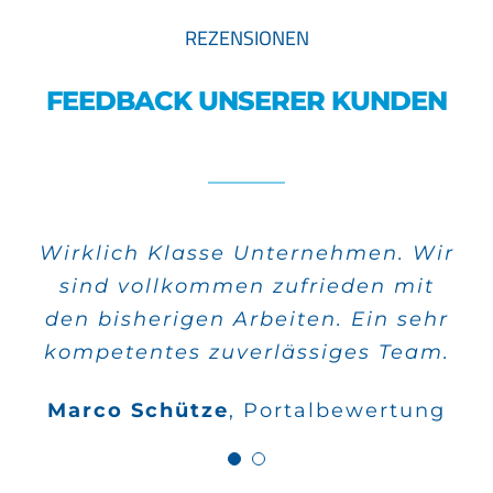
REZENSIONEN
FEEDBACK UNSERER KUNDEN
Wirklich Klasse Unternehmen. Wir
Alle meine Aufträge wurden sehr
sind vollkommen zufrieden mit
schnell verwirklicht und die
den bisherigen Arbeiten. Ein sehr
Qualität stimmt auch.
kompetentes zuverlässiges Team.
Wilfried Kahle
Google
Marco Schütze
,
Portalbewertung
Bewertungen