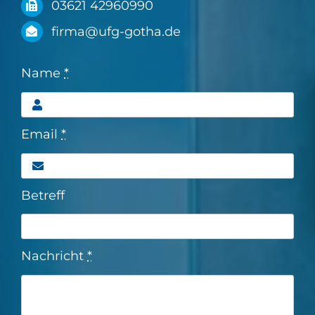
03621 42960990
firma@ufg-gotha.de
Name
*
Email
*
Betreff
Nachricht
*