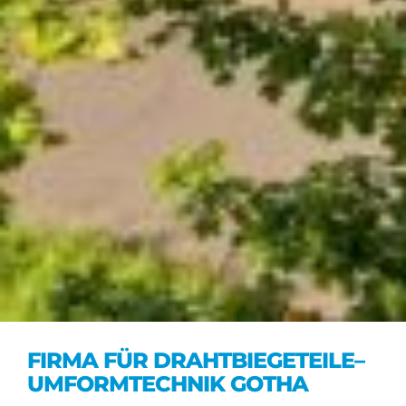
FIRMA FÜR DRAHTBIEGETEILE–
UMFORMTECHNIK GOTHA