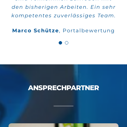
schnell verwirklicht und die
den bisherigen Arbeiten. Ein sehr
Qualität stimmt auch.
kompetentes zuverlässiges Team.
Wilfried Kahle
Google
Marco Schütze
,
Portalbewertung
Bewertungen
ANSPRECHPARTNER