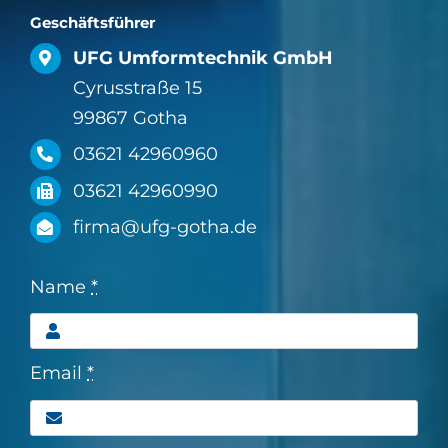
Geschäftsführer
UFG Umformtechnik GmbH
Cyrusstraße 15
99867 Gotha
03621 42960960
03621 42960990
firma@ufg-gotha.de
Name
*
Email
*