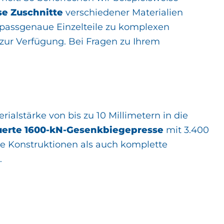
se Zuschnitte
verschiedener Materialien
passgenaue Einzelteile zu komplexen
zur Verfügung. Bei Fragen zu Ihrem
ialstärke von bis zu 10 Millimetern in die
erte 1600-kN-Gesenkbiegepresse
mit 3.400
he Konstruktionen als auch komplette
.