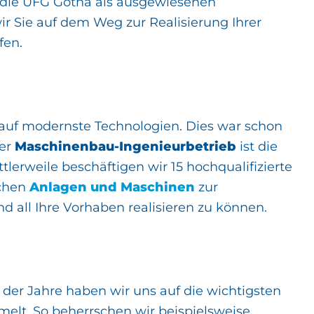
n die UFG Gotha als ausgewiesenen
ir Sie auf dem Weg zur Realisierung Ihrer
fen.
e auf modernste Technologien. Dies war schon
ger
Maschinenbau-Ingenieurbetrieb
ist die
erweile beschäftigen wir 15 hochqualifizierte
ichen
Anlagen und Maschinen
zur
 all Ihre Vorhaben realisieren zu können.
der Jahre haben wir uns auf die wichtigsten
elt. So beherrschen wir beispielsweise