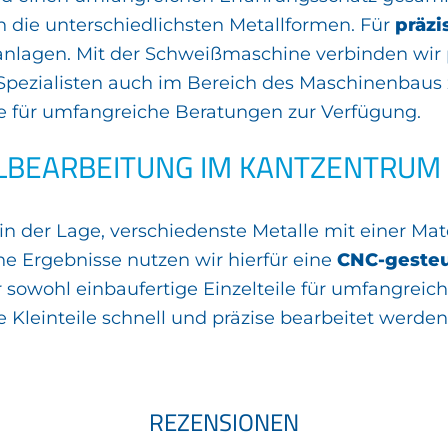
en die unterschiedlichsten Metallformen. Für
präzi
nlagen. Mit der Schweißmaschine verbinden wir 
 Spezialisten auch im Bereich des Maschinenbaus 
e für umfangreiche Beratungen zur Verfügung.
LLBEARBEITUNG IM KANTZENTRUM
 der Lage, verschiedenste Metalle mit einer Mater
e Ergebnisse nutzen wir hierfür eine
CNC-gesteu
r sowohl einbaufertige Einzelteile für umfangreic
leinteile schnell und präzise bearbeitet werden
REZENSIONEN