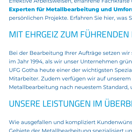
Effektive Arbeitsweisen, erfahrene Fachkräf
Experten für Metallbearbeitung und Umf
persönlichen Projekte. Erfahren Sie hier, wa
MIT EHRGEIZ ZUM FÜHRENDEN
Bei der Bearbeitung Ihrer Aufträge setzen wir
im Jahr 1994, als wir unser Unternehmen grün
UFG Gotha heute einer der wichtigsten Spezia
Mitarbeiter. Zudem verfügen wir auf unsere
Metallbearbeitung nach neuestem Standard, um
UNSERE LEISTUNGEN IM ÜBERB
Wie ausgefallen und kompliziert Kundenwünsc
Gebiete der Metallbearbeitung spezialisiert 