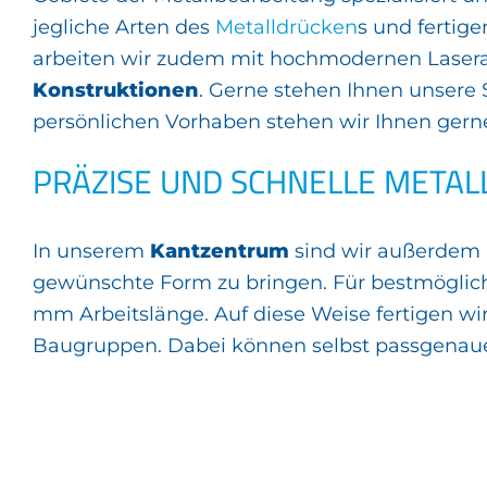
jegliche Arten des
Metalldrücken
s und fertig
arbeiten wir zudem mit hochmodernen Lasera
Konstruktionen
. Gerne stehen Ihnen unsere
persönlichen Vorhaben stehen wir Ihnen gern
PRÄZISE UND SCHNELLE META
In unserem
Kantzentrum
sind wir außerdem in
gewünschte Form zu bringen. Für bestmöglich
mm Arbeitslänge. Auf diese Weise fertigen wi
Baugruppen. Dabei können selbst passgenaue K