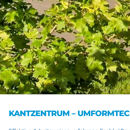
KANTZENTRUM – UMFORMTEC