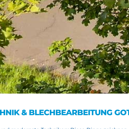
HNIK & BLECHBEARBEITUNG GO