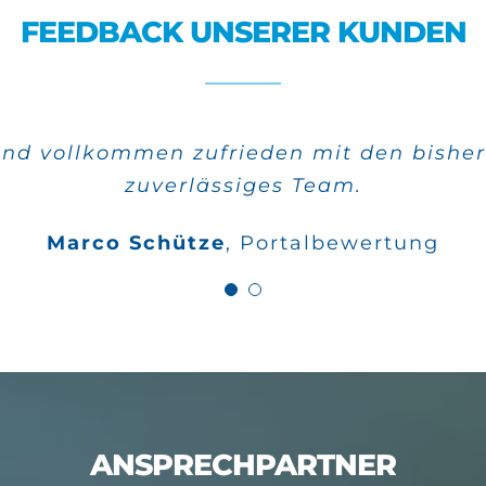
FEEDBACK UNSERER KUNDEN
ind vollkommen zufrieden mit den bisher
urden sehr schnell verwirklicht und die
zuverlässiges Team.
Wilfried Kahle
Google Bewertungen
Marco Schütze
,
Portalbewertung
ANSPRECHPARTNER