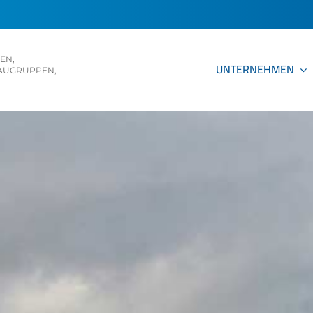
KEN
,
UNTERNEHMEN
UGRUPPEN, E