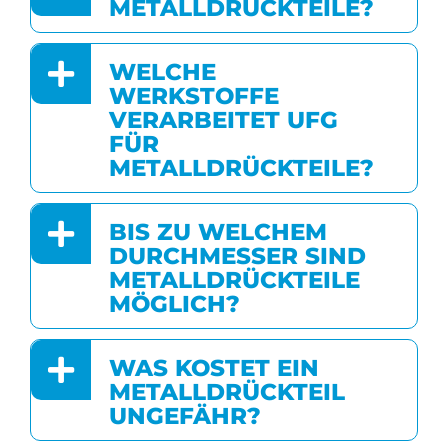
METALLDRÜCKTEILE?
WELCHE
WERKSTOFFE
VERARBEITET UFG
FÜR
METALLDRÜCKTEILE?
BIS ZU WELCHEM
DURCHMESSER SIND
METALLDRÜCKTEILE
MÖGLICH?
WAS KOSTET EIN
METALLDRÜCKTEIL
UNGEFÄHR?