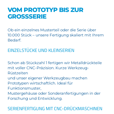
VOM PROTOTYP BIS ZUR
GROSSSERIE
Ob ein einzelnes Musterteil oder die Serie über
10.000 Stück – unsere Fertigung skaliert mit Ihrem
Bedarf.
EINZELSTÜCKE UND KLEINSERIEN
Schon ab Stückzahl 1 fertigen wir Metalldrückteile
mit voller CNC-Präzision. Kurze Werkzeug-
Rüstzeiten
und unser eigener Werkzeugbau machen
Prototypen wirtschaftlich. Ideal für
Funktionsmuster,
Mustergehäuse oder Sonderanfertigungen in der
Forschung und Entwicklung.
SERIENFERTIGUNG MIT CNC-DRÜCKMASCHINEN