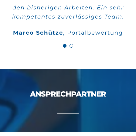
schnell verwirklicht und die
den bisherigen Arbeiten. Ein sehr
Qualität stimmt auch.
kompetentes zuverlässiges Team.
Wilfried Kahle
Google
Marco Schütze
,
Portalbewertung
Bewertungen
ANSPRECHPARTNER