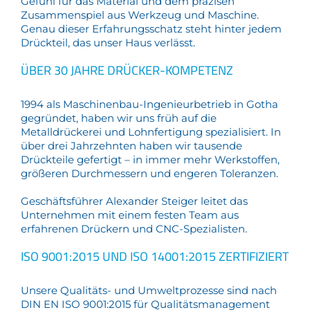
Gefühl für das Material und dem präzisen
Zusammenspiel aus Werkzeug und Maschine.
Genau dieser Erfahrungsschatz steht hinter jedem
Drückteil, das unser Haus verlässt.
ÜBER 30 JAHRE DRÜCKER-KOMPETENZ
1994 als Maschinenbau-Ingenieurbetrieb in Gotha
gegründet, haben wir uns früh auf die
Metalldrückerei und Lohnfertigung spezialisiert. In
über drei Jahrzehnten haben wir tausende
Drückteile gefertigt – in immer mehr Werkstoffen,
größeren Durchmessern und engeren Toleranzen.
Geschäftsführer Alexander Steiger leitet das
Unternehmen mit einem festen Team aus
erfahrenen Drückern und CNC-Spezialisten.
ISO 9001:2015 UND ISO 14001:2015 ZERTIFIZIERT
Unsere Qualitäts- und Umweltprozesse sind nach
DIN EN ISO 9001:2015 für Qualitätsmanagement