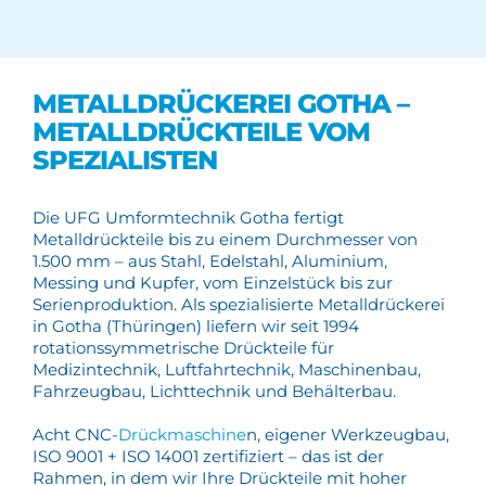
METALLDRÜCKEREI GOTHA –
METALLDRÜCKTEILE VOM
SPEZIALISTEN
Die UFG Umformtechnik Gotha fertigt
Metalldrückteile bis zu einem Durchmesser von
1.500 mm – aus Stahl, Edelstahl, Aluminium,
Messing und Kupfer, vom Einzelstück bis zur
Serienproduktion. Als spezialisierte Metalldrückerei
in Gotha (Thüringen) liefern wir seit 1994
rotationssymmetrische Drückteile für
Medizintechnik, Luftfahrtechnik, Maschinenbau,
Fahrzeugbau, Lichttechnik und Behälterbau.
Acht CNC-
Drückmaschine
n, eigener Werkzeugbau,
ISO 9001 + ISO 14001 zertifiziert – das ist der
Rahmen, in dem wir Ihre Drückteile mit hoher