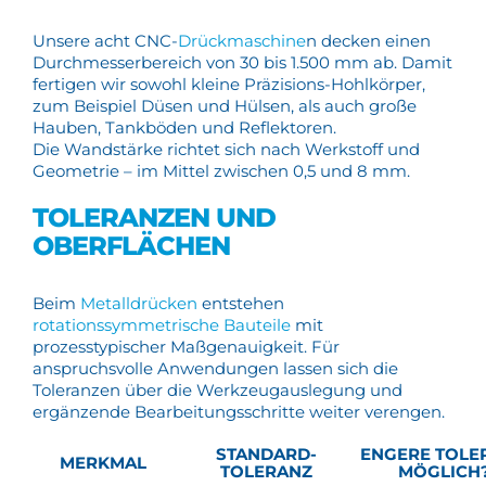
Unsere acht CNC-
Drückmaschine
n decken einen
Durchmesserbereich von 30 bis 1.500 mm ab. Damit
fertigen wir sowohl kleine Präzisions-Hohlkörper,
zum Beispiel Düsen und Hülsen, als auch große
Hauben, Tankböden und Reflektoren.
Die Wandstärke richtet sich nach Werkstoff und
Geometrie – im Mittel zwischen 0,5 und 8 mm.
TOLERANZEN UND
OBERFLÄCHEN
Beim
Metalldrücken
entstehen
rotationssymmetrische Bauteile
mit
prozesstypischer Maßgenauigkeit. Für
anspruchsvolle Anwendungen lassen sich die
Toleranzen über die Werkzeugauslegung und
ergänzende Bearbeitungsschritte weiter verengen.
STANDARD-
ENGERE TOLE
MERKMAL
TOLERANZ
MÖGLICH