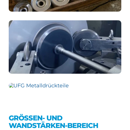
GRÖSSEN- UND W
ANDSTÄRKEN-BEREICH