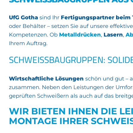
UfG Gotha
sind Ihr
Fertigungspartner bei
oder Behälter – setzen Sie auf unsere effekti
Kompetenzen. Ob
Metalldrücken
,
Lasern
,
Ab
Ihrem Auftrag.
SCHWEISSBAUGRUPPEN: SOLIDE 
Wirtschaftliche Lösungen
schön und gut – a
zusammen. Neben den Leistungen der Umformt
geprüften Schweißern als auch auf das breitg
WIR BIETEN IHNEN DIE L
MONTAGE IHRER SCHWEIS