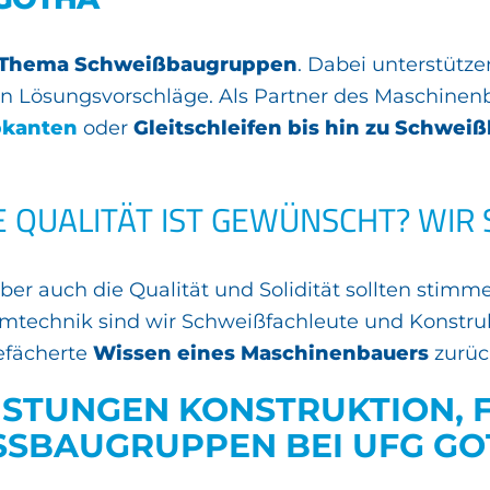
m Thema Schweißbaugruppen
. Dabei unterstütze
ven Lösungsvorschläge. Als Partner des Maschinen
kanten
oder
Gleitschleifen bis hin zu Schwe
QUALITÄT IST GEWÜNSCHT? WIR S
ber auch die Qualität und Solidität sollten stimm
echnik sind wir Schweißfachleute und Konstruk
efächerte
Wissen eines Maschinenbauers
zurüc
EISTUNGEN KONSTRUKTION,
SBAUGRUPPEN BEI UFG GO