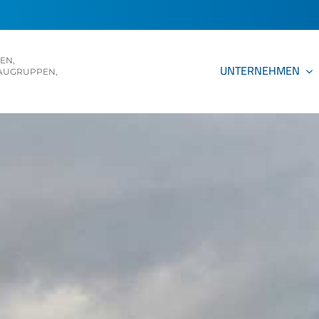
KEN
,
UNTERNEHMEN
UGRUPPEN, E