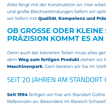
Alles fängt mit der Konstruktion an. Hier arb
und große Blechverbindungen liefern wir opt
wir liefern mit
Qualität
,
Kompetenz und Präz
OB GROSSE ODER KLEINE 
ÄZISION KOMMT ES AN
Denn auch bei kleineren Teilen muss alles g
dem
Weg zum fertigen Produkt
stehen wir I
Maschinenpark
. Gern beraten wir Sie im Vor
SEIT 20 JAHREN AM STANDORT
Seit 1994
fertigen wir hier am Standort Goth
Referenzen an. Besonders im Bereich Schweiß