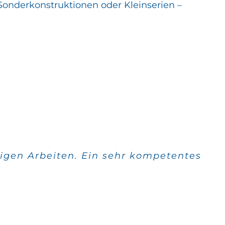
Sonderkonstruktionen oder Kleinserien –
igen Arbeiten. Ein sehr kompetentes
 Qualität stimmt auch.