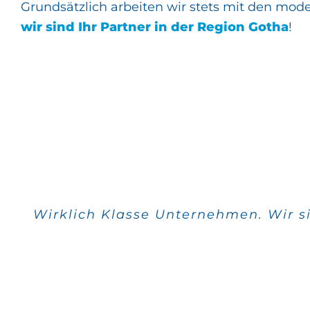
Grundsätzlich arbeiten wir stets mit den mod
wir sind Ihr Partner in der Region Gotha
!
Wirklich Klasse Unternehmen. Wir s
Alle meine Aufträge w