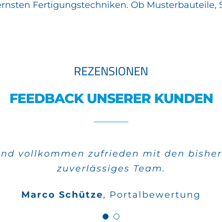
ernsten Fertigungstechniken. Ob Musterbauteile, 
REZENSIONEN
FEEDBACK UNSERER KUNDEN
ind vollkommen zufrieden mit den bisher
urden sehr schnell verwirklicht und die
zuverlässiges Team.
Wilfried Kahle
Google Bewertungen
Marco Schütze
,
Portalbewertung