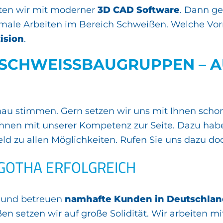
eiten wir mit moderner
3D CAD Software
. Dann ge
imale Arbeiten im Bereich Schweißen. Welche Vor
ision
.
SCHWEISSBAUGRUPPEN – AUF 
enau stimmen. Gern setzen wir uns mit Ihnen sch
hnen mit unserer Kompetenz zur Seite. Dazu haben
feld zu allen Möglichkeiten. Rufen Sie uns dazu do
 GOTHA ERFOLGREICH
a und betreuen
namhafte Kunden in Deutschlan
en setzen wir auf große Solidität. Wir arbeiten 