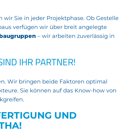
n wir Sie in jeder Projektphase. Ob Gestelle
baus verfügen wir über breit angelegte
ißbaugruppen
– wir arbeiten zuverlässig in
IND IHR PARTNER!
en. Wir bringen beide Faktoren optimal
teure. Sie können auf das Know-how von
kgreifen.
 FERTIGUNG UND
THA!