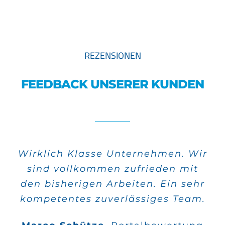
REZENSIONEN
FEEDBACK UNSERER KUNDEN
Wirklich Klasse Unternehmen. Wir
Alle meine Aufträge wurden sehr
sind vollkommen zufrieden mit
schnell verwirklicht und die
den bisherigen Arbeiten. Ein sehr
Qualität stimmt auch.
kompetentes zuverlässiges Team.
Wilfried Kahle
Google