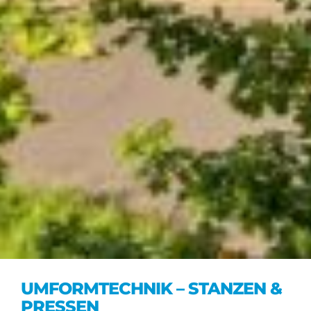
UMFORMTECHNIK – STANZEN &
PRESSEN