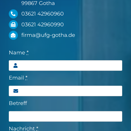
99867 Gotha
03621 42960960
03621 42960990
firma@ufg-gotha.de
Name
*
Email
*
Betreff
Nachricht
*