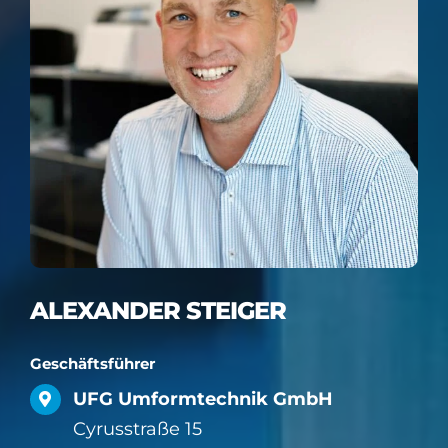
ALEXANDER STEIGER
Geschäftsführer
UFG Umformtechnik GmbH
Cyrusstraße 15