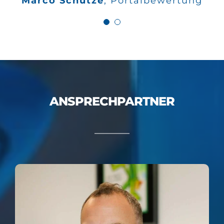
Marco Schütze
,
Portalbewertung
Bewertungen
ANSPRECHPARTNER