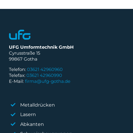
UFG Umformtechnik GmbH
Cyrusstraße 15
99867 Gotha
Telefon:
03621 42960960
Telefax:
03621 42960990
E-Mail:
firma@ufg-gotha.de
Metalldrücken
Lasern
Abkanten