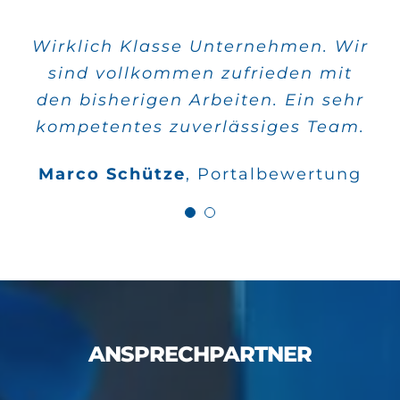
Wirklich Klasse Unternehmen. Wir
Alle meine Aufträge wurden sehr
sind vollkommen zufrieden mit
schnell verwirklicht und die
den bisherigen Arbeiten. Ein sehr
Qualität stimmt auch.
kompetentes zuverlässiges Team.
Wilfried Kahle
Google
Marco Schütze
,
Portalbewertung
Bewertungen
ANSPRECHPARTNER