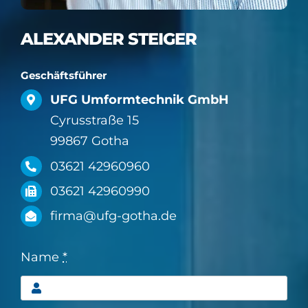
ALEXANDER STEIGER
Geschäftsführer
UFG Umformtechnik GmbH
Cyrusstraße 15
99867 Gotha
03621 42960960
03621 42960990
firma@ufg-gotha.de
Name
*