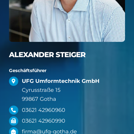
ALEXANDER STEIGER
Geschäftsführer
UFG Umformtechnik GmbH
Cyrusstraße 15
99867 Gotha
03621 42960960
03621 42960990
firma@ufg-gotha.de