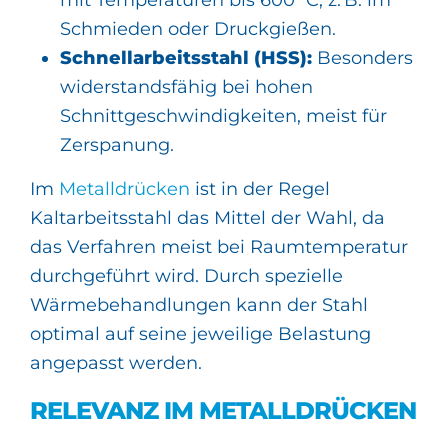
mit Temperaturen bis 600 °C, z. B. im
Schmieden oder Druckgießen.
Schnellarbeitsstahl (HSS):
Besonders
widerstandsfähig bei hohen
Schnittgeschwindigkeiten, meist für
Zerspanung.
Im
Metalldrücken
ist in der Regel
Kaltarbeitsstahl das Mittel der Wahl, da
das Verfahren meist bei Raumtemperatur
durchgeführt wird. Durch spezielle
Wärmebehandlungen kann der Stahl
optimal auf seine jeweilige Belastung
angepasst werden.
RELEVANZ IM METALLDRÜCKEN