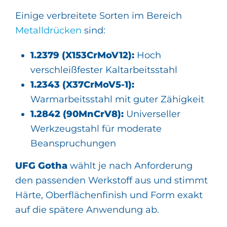
Einige verbreitete Sorten im Bereich
Metalldrücken
sind:
1.2379 (X153CrMoV12):
Hoch
verschleißfester Kaltarbeitsstahl
1.2343 (X37CrMoV5-1):
Warmarbeitsstahl mit guter Zähigkeit
1.2842 (90MnCrV8):
Universeller
Werkzeugstahl für moderate
Beanspruchungen
UFG Gotha
wählt je nach Anforderung
den passenden Werkstoff aus und stimmt
Härte, Oberflächenfinish und Form exakt
auf die spätere Anwendung ab.