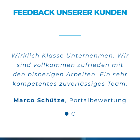
FEEDBACK UNSERER KUNDEN
Wirklich Klasse Unternehmen. Wir
Alle meine Aufträge wurden sehr
sind vollkommen zufrieden mit
schnell verwirklicht und die
den bisherigen Arbeiten. Ein sehr
Qualität stimmt auch.
kompetentes zuverlässiges Team.
Wilfried Kahle
Google
Marco Schütze
,
Portalbewertung
Bewertungen