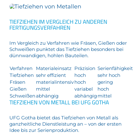
TIEFZIEHEN IM VERGLEICH ZU ANDEREN
FERTIGUNGSVERFAHREN
Im Vergleich zu Verfahren wie Fräsen, Gießen oder
Schweißen punktet das Tiefziehen besonders bei
dünnwandigen, hohlen Bauteilen.
Verfahren
Materialeinsatz
Präzision
Serienfähigkeit
Tiefziehen
sehr effizient
hoch
sehr hoch
Fräsen
materialintensiv
hoch
gering
Gießen
mittel
variabel
hoch
Schweißen
abhängig
abhängig
mittel
TIEFZIEHEN VON METALL BEI UFG GOTHA
UFG Gotha bietet das Tiefziehen von Metall als
ganzheitliche Dienstleistung an – von der ersten
Idee bis zur Serienproduktion.