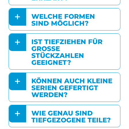
WELCHE FORMEN
SIND MÖGLICH?
IST TIEFZIEHEN FÜR
GROSSE S
TÜCKZAHLEN G
EEIGNET?
KÖNNEN AUCH KLEINE
SERIEN GEFERTIGT
WERDEN?
WIE GENAU SIND
TIEFGEZOGENE TEILE?