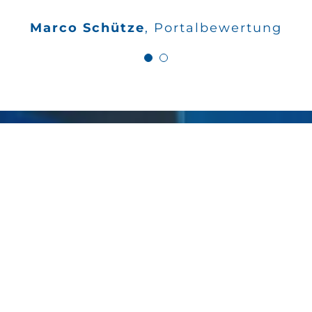
Wilfried Kahle
Google
Marco Schütze
,
Portalbewertung
Bewertungen
ANSPRECHPARTNER
ALEXANDER STEIGER