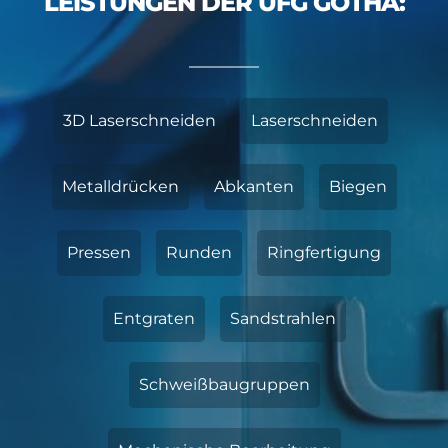
LEISTUNGEN DER UFG GOTHA:
3D Laserschneiden
Laserschneiden
Metalldrücken
Abkanten
Biegen
Pressen
Runden
Ringfertigung
Entgraten
Sandstrahlen
Schweißbaugruppen